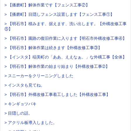
> 【播磨町】解体作業です【フェンス工事②】
> 【播磨町】目隠しフェンス設置します【フェンス工事①】
> 【明石市】積みます、据えます、洗い出します。【外構改修工事
⑤】
> 【明石市】園路の復旧作業に入ります【明石市外構改修工事④】
> 【明石市】解体作業は続きます【外構改修工事③】
> 【インスタ】稲美町の「ああ、ええなぁ。」な外構工事【全体】
> 【明石市】解体作業の始まり始まり【外構改修工事➁】
> スニーカーをクリーニングしました
> インスタも見てね。
> 【明石市】外構改修工事着工しました【外構改修工事】
> キンギョツバキ
> 目隠しの話。
> アクリル板導入しました。