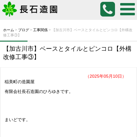
ホーム
>
ブログ
>
工事関係
>
【加古川市】ベースとタイルとピンコロ【外構改
修工事③】
【加古川市】ベースとタイルとピンコロ【外構
改修工事③】
（2025年05月10日）
稲美町の造園屋
有限会社長石造園のひろゆきです。
まいどです。