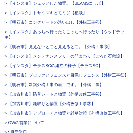
> 【インスタ】シュッとした物置。【BEAMSコラボ】
> 【インスタ】トサミズキとモミジ【植栽】
> 【明石市】コンクリートの洗い出し【外構工事④】
> 【インスタ】あっちへ行ったりこっちへ行ったり【ウッドデッ
キ】
> 【明石市】見えないとこと見えるとこ。【外構工事③】
> 【インスタ】メンテナンスフリーの門まわり【ごろた石敷設】
> 【インスタ】テラスSCの組立の様子【テラスSC】
> 【明石市】ブロックとフェンスと目隠しフェンス【外構工事②】
> 【明石市】新築外構工事の着工です。【外構工事】
> 【加古川市】防草シートと物置【外構改修工事④】
> 【加古川市】鋤取りと物置【外構改修工事②】
> 【加古川市】アプローチと物置と雑草対策【外構改修工事①】
> GWの営業について
> 5月営業日