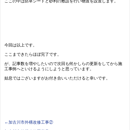
ここの中は防草シートと砂利の敷設を行い物置を設置します。
今回は以上です。
ここまできたらほぼ完了です。
が、記事数を増やしたいので次回も何かしらの更新をしてから施
工事例へといけるようにしようと思っています。
姑息ではございますがお付き合いいただけると幸いです。
←加古川市外構改修工事②