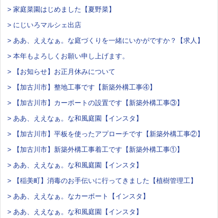
> 家庭菜園はじめました【夏野菜】
> にじいろマルシェ出店
> ああ、ええなぁ。な庭づくりを一緒にいかがですか？【求人】
> 本年もよろしくお願い申し上げます。
> 【お知らせ】お正月休みについて
> 【加古川市】整地工事です【新築外構工事④】
> 【加古川市】カーポートの設置です【新築外構工事③】
> ああ、ええなぁ。な和風庭園【インスタ】
> 【加古川市】平板を使ったアプローチです【新築外構工事②】
> 【加古川市】新築外構工事着工です【新築外構工事①】
> ああ、ええなぁ。な和風庭園【インスタ】
> 【稲美町】消毒のお手伝いに行ってきました【植樹管理工】
> ああ、ええなぁ。なカーポート【インスタ】
> ああ、ええなぁ。な和風庭園【インスタ】