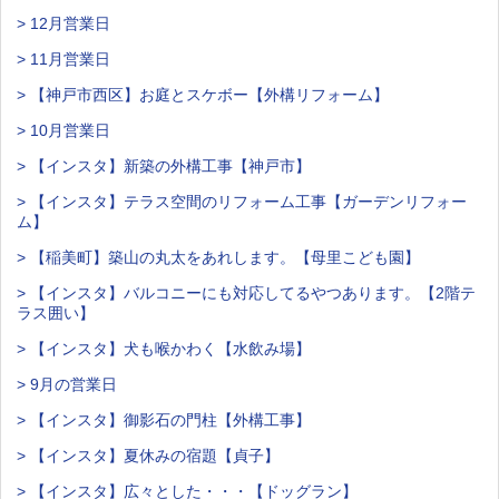
> 12月営業日
> 11月営業日
> 【神戸市西区】お庭とスケボー【外構リフォーム】
> 10月営業日
> 【インスタ】新築の外構工事【神戸市】
> 【インスタ】テラス空間のリフォーム工事【ガーデンリフォー
ム】
> 【稲美町】築山の丸太をあれします。【母里こども園】
> 【インスタ】バルコニーにも対応してるやつあります。【2階テ
ラス囲い】
> 【インスタ】犬も喉かわく【水飲み場】
> 9月の営業日
> 【インスタ】御影石の門柱【外構工事】
> 【インスタ】夏休みの宿題【貞子】
> 【インスタ】広々とした・・・【ドッグラン】