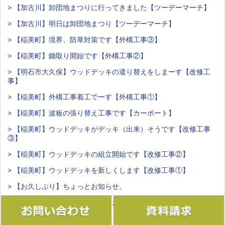
> 【加古川】卸団地まつりに行ってきました【ツーデーマーチ】
> 【加古川】明日は卸団地まつり【ツーデーマーチ】
> 【稲美町】境界、防草対策です【外構工事③】
> 【稲美町】鋤取り開始です【外構工事②】
> 【明石市大久保】ウッドデッキの遣り替えをしまーす【改修工
事】
> 【稲美町】外構工事着工でーす【外構工事①】
> 【稲美町】波板の張り替え工事です【カーポート】
> 【稲美町】ウッドデッキがデッキ（出来）そうです【改修工事
③】
> 【稲美町】ウッドデッキの組立開始です【改修工事②】
> 【稲美町】ウッドデッキを新しくします【改修工事①】
> 【お久しぶり】ちょっとお知らせ。
> 【今さら】大池まつり楽しかった。
> 【加古大池】おおいけまつり行ってきます。