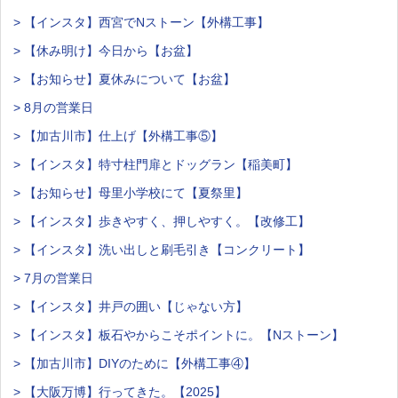
> 【インスタ】西宮でNストーン【外構工事】
> 【休み明け】今日から【お盆】
> 【お知らせ】夏休みについて【お盆】
> 8月の営業日
> 【加古川市】仕上げ【外構工事⑤】
> 【インスタ】特寸柱門扉とドッグラン【稲美町】
> 【お知らせ】母里小学校にて【夏祭里】
> 【インスタ】歩きやすく、押しやすく。【改修工】
> 【インスタ】洗い出しと刷毛引き【コンクリート】
> 7月の営業日
> 【インスタ】井戸の囲い【じゃない方】
> 【インスタ】板石やからこそポイントに。【Nストーン】
> 【加古川市】DIYのために【外構工事④】
> 【大阪万博】行ってきた。【2025】