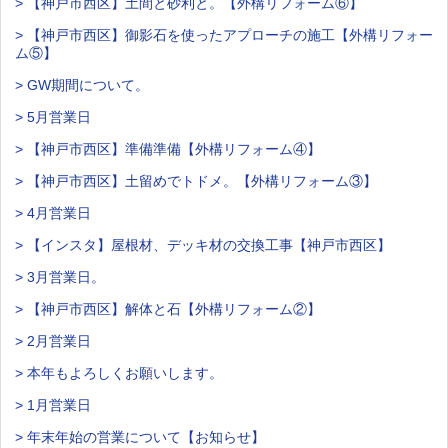
> 【神戸市西区】土間と砂利と。【外構リフォーム⑥】
> 【神戸市西区】御影石を使ったアプローチの施工【外構リフォー
ム⑤】
> GW期間について。
> 5月営業日
> 【神戸市西区】準備準備【外構リフォーム④】
> 【神戸市西区】土留めでトドメ。【外構リフォーム③】
> 4月営業日
> 【インスタ】屋根材、デッキ材の交換工事【神戸市西区】
> 3月営業日。
> 【神戸市西区】解体と石【外構リフォーム②】
> 2月営業日
> 本年もよろしくお願いします。
> 1月営業日
> 年末年始の営業について【お知らせ】