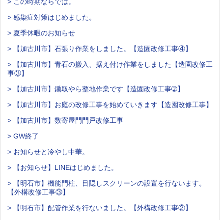
> この時期ならでは。
> 感染症対策はじめました。
> 夏季休暇のお知らせ
> 【加古川市】石張り作業をしました。【造園改修工事④】
> 【加古川市】青石の搬入、据え付け作業をしました【造園改修工
事③】
> 【加古川市】鋤取やら整地作業です【造園改修工事➁】
> 【加古川市】お庭の改修工事を始めていきます【造園改修工事】
> 【加古川市】数寄屋門門戸改修工事
> GW終了
> お知らせと冷やし中華。
> 【お知らせ】LINEはじめました。
> 【明石市】機能門柱、目隠しスクリーンの設置を行ないます。
【外構改修工事③】
> 【明石市】配管作業を行ないました。【外構改修工事②】