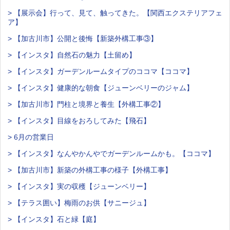
> 【展示会】行って、見て、触ってきた。【関西エクステリアフェ
ア】
> 【加古川市】公開と後悔【新築外構工事③】
> 【インスタ】自然石の魅力【土留め】
> 【インスタ】ガーデンルームタイプのココマ【ココマ】
> 【インスタ】健康的な朝食【ジューンベリーのジャム】
> 【加古川市】門柱と境界と養生【外構工事②】
> 【インスタ】目線をおろしてみた【飛石】
> 6月の営業日
> 【インスタ】なんやかんやでガーデンルームかも。【ココマ】
> 【加古川市】新築の外構工事の様子【外構工事】
> 【インスタ】実の収穫【ジューンベリー】
> 【テラス囲い】梅雨のお供【サニージュ】
> 【インスタ】石と緑【庭】