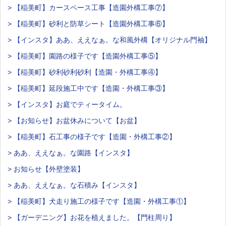
> 【稲美町】カースペース工事【造園外構工事⑦】
> 【稲美町】砂利と防草シート【造園外構工事⑥】
> 【インスタ】ああ、ええなぁ。な和風外構【オリジナル門袖】
> 【稲美町】園路の様子です【造園外構工事⑤】
> 【稲美町】砂利砂利砂利【造園・外構工事④】
> 【稲美町】延段施工中です【造園・外構工事③】
> 【インスタ】お庭でティータイム。
> 【お知らせ】お盆休みについて【お盆】
> 【稲美町】石工事の様子です【造園・外構工事②】
> ああ、ええなぁ。な園路【インスタ】
> お知らせ【外壁塗装】
> ああ、ええなぁ。な石積み【インスタ】
> 【稲美町】犬走り施工の様子です【造園・外構工事①】
> 【ガーデニング】お花を植えました。【門柱周り】