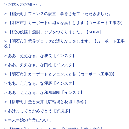
> お休みのお知らせ。
> 【稲美町】フェンスの設置工事をさせていただきました。
> 【明石市】カーポートの組立をあれします【カーポート工事③】
> 【桜の伐採】燻製チップをつくりました。【SDGs】
> 【明石市】境界ブロックの遣りかえをします。【カーポート工事
②】
> ああ、ええなぁ。な成長【インスタ】
> ああ、ええなぁ。な門柱【インスタ】
> 【明石市】カーポートとフェンスと私【カーポート工事①】
> ああ、ええなぁ。な坪庭【インスタ】
> ああ、ええなぁ。な和風庭園【インスタ】
> 【播磨町】壁と天井【駐輪場と花壇工事④】
> あけましてとおめでとう【御挨拶】
> 年末年始の営業について