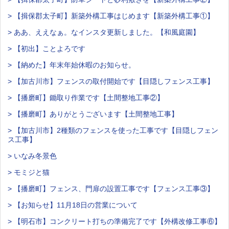
> 【揖保郡太子町】新築外構工事はじめます【新築外構工事①】
> ああ、ええなぁ。なインスタ更新しました。【和風庭園】
> 【初出】ことよろです
> 【納めた】年末年始休暇のお知らせ。
> 【加古川市】フェンスの取付開始です【目隠しフェンス工事】
> 【播磨町】鋤取り作業です【土間整地工事②】
> 【播磨町】ありがとうございます【土間整地工事】
> 【加古川市】2種類のフェンスを使った工事です【目隠しフェン
ス工事】
> いなみ冬景色
> モミジと猫
> 【播磨町】フェンス、門扉の設置工事です【フェンス工事③】
> 【お知らせ】11月18日の営業について
> 【明石市】コンクリート打ちの準備完了です【外構改修工事⑥】