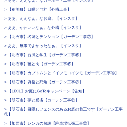
> ああ、ええなぁ。なカーポート工事【インスタ】
> 【稲美町】日曜と門柱【外構工事】
> ああ、ええなぁ。なお庭。【インスタ】
> ああ、かわいいなぁ。な外構【インスタ】
> 【明石市】名刺とテンション【ガーデン工事⑦】
> ああ、無事でよかったなぁ。【インスタ】
> 【明石市】台風と学生【ガーデン工事⑥】
> 【明石市】靴と肉【ガーデン工事⑤】
> 【明石市】カブトムシとドイツモコイツモ【ガーデン工事④】
> 【明石市】資格と死角【ガーデン工事③】
> 【LIXIL】お庭にGoToキャンペーン【告知】
> 【明石市】夢と反省【ガーデン工事②】
> 【明石市】目隠しフェンスのあるお庭の着工です【ガーデン工事
①】
> 【加西市】レンガの敷設【駐車場拡張工事②】