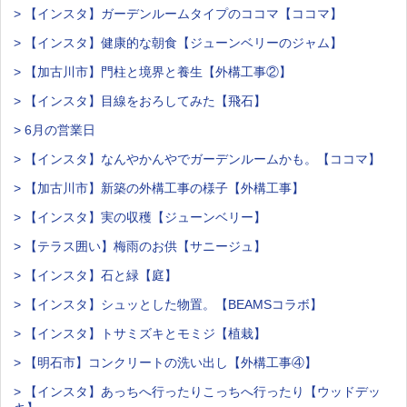
> 【インスタ】ガーデンルームタイプのココマ【ココマ】
> 【インスタ】健康的な朝食【ジューンベリーのジャム】
> 【加古川市】門柱と境界と養生【外構工事②】
> 【インスタ】目線をおろしてみた【飛石】
> 6月の営業日
> 【インスタ】なんやかんやでガーデンルームかも。【ココマ】
> 【加古川市】新築の外構工事の様子【外構工事】
> 【インスタ】実の収穫【ジューンベリー】
> 【テラス囲い】梅雨のお供【サニージュ】
> 【インスタ】石と緑【庭】
> 【インスタ】シュッとした物置。【BEAMSコラボ】
> 【インスタ】トサミズキとモミジ【植栽】
> 【明石市】コンクリートの洗い出し【外構工事④】
> 【インスタ】あっちへ行ったりこっちへ行ったり【ウッドデッ