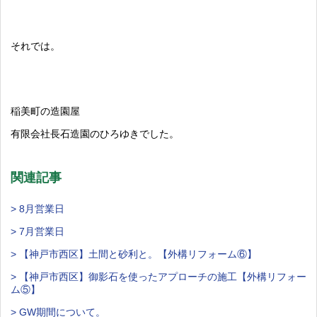
それでは。
稲美町の造園屋
有限会社長石造園のひろゆきでした。
関連記事
> 8月営業日
> 7月営業日
> 【神戸市西区】土間と砂利と。【外構リフォーム⑥】
> 【神戸市西区】御影石を使ったアプローチの施工【外構リフォー
ム⑤】
> GW期間について。