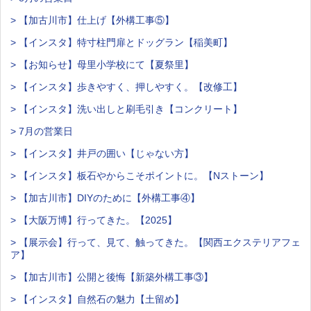
> 【加古川市】仕上げ【外構工事⑤】
> 【インスタ】特寸柱門扉とドッグラン【稲美町】
> 【お知らせ】母里小学校にて【夏祭里】
> 【インスタ】歩きやすく、押しやすく。【改修工】
> 【インスタ】洗い出しと刷毛引き【コンクリート】
> 7月の営業日
> 【インスタ】井戸の囲い【じゃない方】
> 【インスタ】板石やからこそポイントに。【Nストーン】
> 【加古川市】DIYのために【外構工事④】
> 【大阪万博】行ってきた。【2025】
> 【展示会】行って、見て、触ってきた。【関西エクステリアフェ
ア】
> 【加古川市】公開と後悔【新築外構工事③】
> 【インスタ】自然石の魅力【土留め】