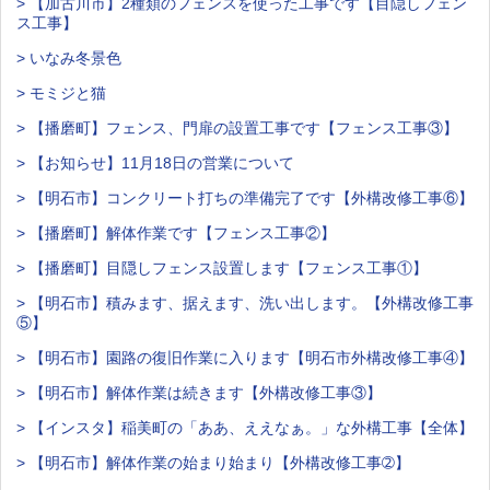
> 【加古川市】2種類のフェンスを使った工事です【目隠しフェン
ス工事】
> いなみ冬景色
> モミジと猫
> 【播磨町】フェンス、門扉の設置工事です【フェンス工事③】
> 【お知らせ】11月18日の営業について
> 【明石市】コンクリート打ちの準備完了です【外構改修工事⑥】
> 【播磨町】解体作業です【フェンス工事②】
> 【播磨町】目隠しフェンス設置します【フェンス工事①】
> 【明石市】積みます、据えます、洗い出します。【外構改修工事
⑤】
> 【明石市】園路の復旧作業に入ります【明石市外構改修工事④】
> 【明石市】解体作業は続きます【外構改修工事③】
> 【インスタ】稲美町の「ああ、ええなぁ。」な外構工事【全体】
> 【明石市】解体作業の始まり始まり【外構改修工事➁】