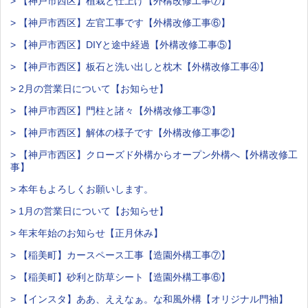
> 【神戸市西区】植栽と仕上げ【外構改修工事⑦】
> 【神戸市西区】左官工事です【外構改修工事⑥】
> 【神戸市西区】DIYと途中経過【外構改修工事⑤】
> 【神戸市西区】板石と洗い出しと枕木【外構改修工事④】
> 2月の営業日について【お知らせ】
> 【神戸市西区】門柱と諸々【外構改修工事③】
> 【神戸市西区】解体の様子です【外構改修工事②】
> 【神戸市西区】クローズド外構からオープン外構へ【外構改修工
事】
> 本年もよろしくお願いします。
> 1月の営業日について【お知らせ】
> 年末年始のお知らせ【正月休み】
> 【稲美町】カースペース工事【造園外構工事⑦】
> 【稲美町】砂利と防草シート【造園外構工事⑥】
> 【インスタ】ああ、ええなぁ。な和風外構【オリジナル門袖】