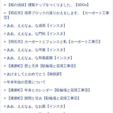
> 【桜の伐採】燻製チップをつくりました。【SDGs】
> 【明石市】境界ブロックの遣りかえをします。【カーポート工事
②】
> ああ、ええなぁ。な成長【インスタ】
> ああ、ええなぁ。な門柱【インスタ】
> 【明石市】カーポートとフェンスと私【カーポート工事①】
> ああ、ええなぁ。な坪庭【インスタ】
> ああ、ええなぁ。な和風庭園【インスタ】
> 【播磨町】壁と天井【駐輪場と花壇工事④】
> あけましてとおめでとう【御挨拶】
> 年末年始の営業について
> 【播磨町】年末とカレンダー【駐輪場と花壇工事③】
> 【播磨町】隙間と甘み【駐輪場と花壇工事②】
> ああ、ええなぁ。なお庭【インスタ】