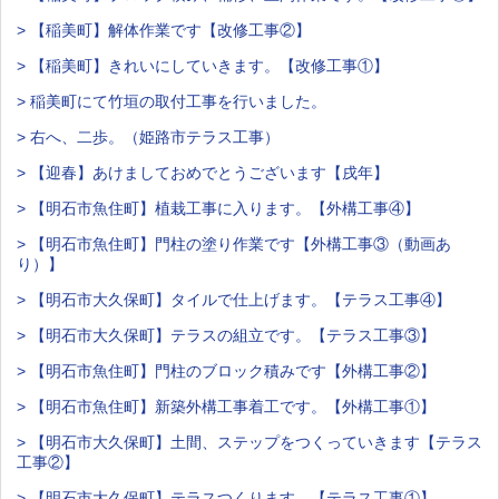
> 【稲美町】解体作業です【改修工事②】
> 【稲美町】きれいにしていきます。【改修工事①】
> 稲美町にて竹垣の取付工事を行いました。
> 右へ、二歩。（姫路市テラス工事）
> 【迎春】あけましておめでとうございます【戌年】
> 【明石市魚住町】植栽工事に入ります。【外構工事④】
> 【明石市魚住町】門柱の塗り作業です【外構工事③（動画あ
り）】
> 【明石市大久保町】タイルで仕上げます。【テラス工事④】
> 【明石市大久保町】テラスの組立です。【テラス工事③】
> 【明石市魚住町】門柱のブロック積みです【外構工事②】
> 【明石市魚住町】新築外構工事着工です。【外構工事①】
> 【明石市大久保町】土間、ステップをつくっていきます【テラス
工事②】
> 【明石市大久保町】テラスつくります。【テラス工事①】