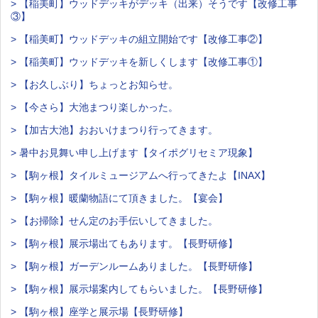
> 【稲美町】ウッドデッキがデッキ（出来）そうです【改修工事
③】
> 【稲美町】ウッドデッキの組立開始です【改修工事②】
> 【稲美町】ウッドデッキを新しくします【改修工事①】
> 【お久しぶり】ちょっとお知らせ。
> 【今さら】大池まつり楽しかった。
> 【加古大池】おおいけまつり行ってきます。
> 暑中お見舞い申し上げます【タイポグリセミア現象】
> 【駒ヶ根】タイルミュージアムへ行ってきたよ【INAX】
> 【駒ヶ根】暖蘭物語にて頂きました。【宴会】
> 【お掃除】せん定のお手伝いしてきました。
> 【駒ヶ根】展示場出てもあります。【長野研修】
> 【駒ヶ根】ガーデンルームありました。【長野研修】
> 【駒ヶ根】展示場案内してもらいました。【長野研修】
> 【駒ヶ根】座学と展示場【長野研修】