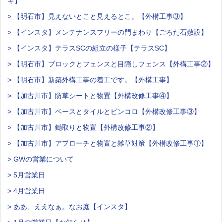
キ】
> 【明石市】見えないとこと見えるとこ。【外構工事③】
> 【インスタ】メンテナンスフリーの門まわり【ごろた石敷設】
> 【インスタ】テラスSCの組立の様子【テラスSC】
> 【明石市】ブロックとフェンスと目隠しフェンス【外構工事②】
> 【明石市】新築外構工事の着工です。【外構工事】
> 【加古川市】防草シートと物置【外構改修工事④】
> 【加古川市】ベースとタイルとピンコロ【外構改修工事③】
> 【加古川市】鋤取りと物置【外構改修工事②】
> 【加古川市】アプローチと物置と雑草対策【外構改修工事①】
> GWの営業について
> 5月営業日
> 4月営業日
> ああ、ええなぁ。なお庭【インスタ】