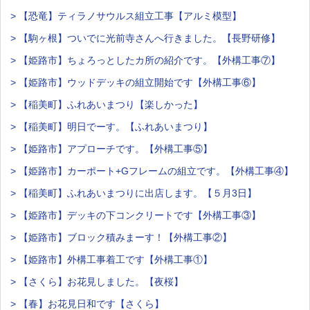
> 【恐竜】ティラノサウルス組立工事【アルミ模型】
> 【駒ヶ根】ついでに光前寺さんへ行きました。【長野研修】
> 【姫路市】ちょろっとしたカ所の紹介です。【外構工事⑦】
> 【姫路市】ウッドデッキの組立開始です【外構工事⑥】
> 【稲美町】ふれあいまつり【楽しかった】
> 【稲美町】明日でーす。【ふれあいまつり】
> 【姫路市】アプローチです。【外構工事⑤】
> 【姫路市】カーポート+Gフレームの組立です。【外構工事④】
> 【稲美町】ふれあいまつりに出店します。【５月3日】
> 【姫路市】デッキの下コンクリートです【外構工事③】
> 【姫路市】ブロック積みまーす！【外構工事②】
> 【姫路市】外構工事着工です【外構工事①】
> 【さくら】お花見しました。【夜桜】
> 【春】お花見日和です【さくら】