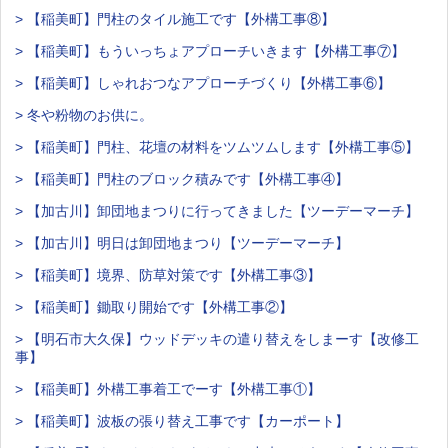
> 【稲美町】門柱のタイル施工です【外構工事⑧】
> 【稲美町】もういっちょアプローチいきます【外構工事⑦】
> 【稲美町】しゃれおつなアプローチづくり【外構工事⑥】
> 冬や粉物のお供に。
> 【稲美町】門柱、花壇の材料をツムツムします【外構工事⑤】
> 【稲美町】門柱のブロック積みです【外構工事④】
> 【加古川】卸団地まつりに行ってきました【ツーデーマーチ】
> 【加古川】明日は卸団地まつり【ツーデーマーチ】
> 【稲美町】境界、防草対策です【外構工事③】
> 【稲美町】鋤取り開始です【外構工事②】
> 【明石市大久保】ウッドデッキの遣り替えをしまーす【改修工
事】
> 【稲美町】外構工事着工でーす【外構工事①】
> 【稲美町】波板の張り替え工事です【カーポート】