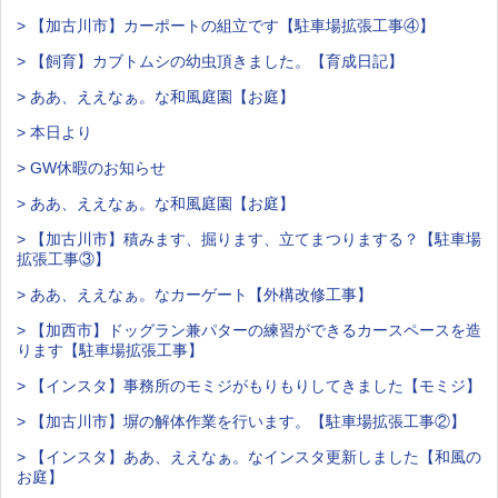
> 【加古川市】カーポートの組立です【駐車場拡張工事④】
> 【飼育】カブトムシの幼虫頂きました。【育成日記】
> ああ、ええなぁ。な和風庭園【お庭】
> 本日より
> GW休暇のお知らせ
> ああ、ええなぁ。な和風庭園【お庭】
> 【加古川市】積みます、掘ります、立てまつりまする？【駐車場
拡張工事③】
> ああ、ええなぁ。なカーゲート【外構改修工事】
> 【加西市】ドッグラン兼パターの練習ができるカースペースを造
ります【駐車場拡張工事】
> 【インスタ】事務所のモミジがもりもりしてきました【モミジ】
> 【加古川市】塀の解体作業を行います。【駐車場拡張工事②】
> 【インスタ】ああ、ええなぁ。なインスタ更新しました【和風の
お庭】