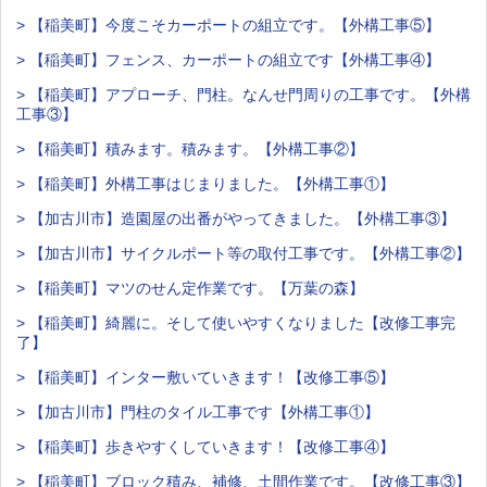
> 【稲美町】今度こそカーポートの組立です。【外構工事⑤】
> 【稲美町】フェンス、カーポートの組立です【外構工事④】
> 【稲美町】アプローチ、門柱。なんせ門周りの工事です。【外構
工事③】
> 【稲美町】積みます。積みます。【外構工事②】
> 【稲美町】外構工事はじまりました。【外構工事①】
> 【加古川市】造園屋の出番がやってきました。【外構工事③】
> 【加古川市】サイクルポート等の取付工事です。【外構工事②】
> 【稲美町】マツのせん定作業です。【万葉の森】
> 【稲美町】綺麗に。そして使いやすくなりました【改修工事完
了】
> 【稲美町】インター敷いていきます！【改修工事⑤】
> 【加古川市】門柱のタイル工事です【外構工事①】
> 【稲美町】歩きやすくしていきます！【改修工事④】
> 【稲美町】ブロック積み、補修、土間作業です。【改修工事③】