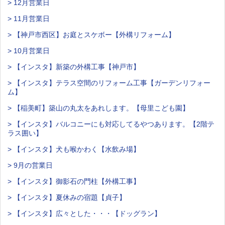
> 12月営業日
> 11月営業日
> 【神戸市西区】お庭とスケボー【外構リフォーム】
> 10月営業日
> 【インスタ】新築の外構工事【神戸市】
> 【インスタ】テラス空間のリフォーム工事【ガーデンリフォー
ム】
> 【稲美町】築山の丸太をあれします。【母里こども園】
> 【インスタ】バルコニーにも対応してるやつあります。【2階テ
ラス囲い】
> 【インスタ】犬も喉かわく【水飲み場】
> 9月の営業日
> 【インスタ】御影石の門柱【外構工事】
> 【インスタ】夏休みの宿題【貞子】
> 【インスタ】広々とした・・・【ドッグラン】