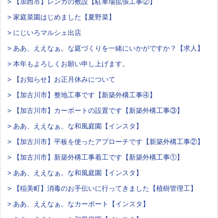
> 【加西市】レンガの敷設【駐車場拡張工事②】
> 家庭菜園はじめました【夏野菜】
> にじいろマルシェ出店
> ああ、ええなぁ。な庭づくりを一緒にいかがですか？【求人】
> 本年もよろしくお願い申し上げます。
> 【お知らせ】お正月休みについて
> 【加古川市】整地工事です【新築外構工事④】
> 【加古川市】カーポートの設置です【新築外構工事③】
> ああ、ええなぁ。な和風庭園【インスタ】
> 【加古川市】平板を使ったアプローチです【新築外構工事②】
> 【加古川市】新築外構工事着工です【新築外構工事①】
> ああ、ええなぁ。な和風庭園【インスタ】
> 【稲美町】消毒のお手伝いに行ってきました【植樹管理工】
> ああ、ええなぁ。なカーポート【インスタ】