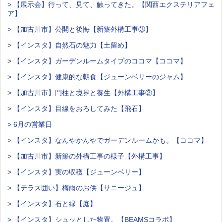
> 【展示会】行って、見て、触ってきた。【関西エクステリアフェ
ア】
> 【加古川市】公開と後悔【新築外構工事③】
> 【インスタ】自然石の魅力【土留め】
> 【インスタ】ガーデンルームタイプのココマ【ココマ】
> 【インスタ】健康的な朝食【ジューンベリーのジャム】
> 【加古川市】門柱と境界と養生【外構工事②】
> 【インスタ】目線をおろしてみた【飛石】
> 6月の営業日
> 【インスタ】なんやかんやでガーデンルームかも。【ココマ】
> 【加古川市】新築の外構工事の様子【外構工事】
> 【インスタ】実の収穫【ジューンベリー】
> 【テラス囲い】梅雨のお供【サニージュ】
> 【インスタ】石と緑【庭】
> 【インスタ】シュッとした物置。【BEAMSコラボ】