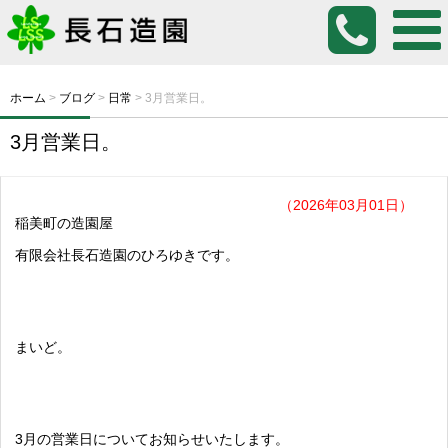
ホーム
>
ブログ
>
日常
>
3月営業日。
3月営業日。
（2026年03月01日）
稲美町の造園屋
有限会社長石造園のひろゆきです。
まいど。
3月の営業日についてお知らせいたします。