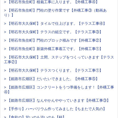
> 【明石市魚住町】植栽工事に入ります。【外構工事④】
> 【明石市魚住町】門柱の塗り作業です【外構工事③（動画あ
り）】
> 【明石市大久保町】タイルで仕上げます。【テラス工事④】
> 【明石市大久保町】テラスの組立です。【テラス工事③】
> 【明石市魚住町】門柱のブロック積みです【外構工事②】
> 【明石市魚住町】新築外構工事着工です。【外構工事①】
> 【明石市大久保町】土間、ステップをつくっていきます【テラス
工事②】
> 【明石市大久保町】テラスつくります。【テラス工事①】
> 【姫路市広畑区】だいたいできました。【外構工事⑤】
> 【姫路市広畑区】コンクリートをうつ準備をします！【外構工事
④】
> 【姫路市広畑区】なんやかんややっていきます【外構工事③】
> 【手作り】ハーバリウム作ってみました【ちまたで人気の】
> 【食欲の】甘いのも渋いのも【柿】