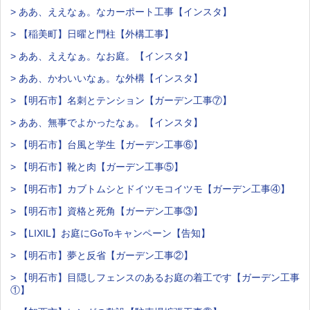
> ああ、ええなぁ。なカーポート工事【インスタ】
> 【稲美町】日曜と門柱【外構工事】
> ああ、ええなぁ。なお庭。【インスタ】
> ああ、かわいいなぁ。な外構【インスタ】
> 【明石市】名刺とテンション【ガーデン工事⑦】
> ああ、無事でよかったなぁ。【インスタ】
> 【明石市】台風と学生【ガーデン工事⑥】
> 【明石市】靴と肉【ガーデン工事⑤】
> 【明石市】カブトムシとドイツモコイツモ【ガーデン工事④】
> 【明石市】資格と死角【ガーデン工事③】
> 【LIXIL】お庭にGoToキャンペーン【告知】
> 【明石市】夢と反省【ガーデン工事②】
> 【明石市】目隠しフェンスのあるお庭の着工です【ガーデン工事
①】