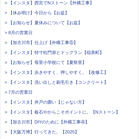
> 【インスタ】西宮でNストーン【外構工事】
> 【休み明け】今日から【お盆】
> 【お知らせ】夏休みについて【お盆】
> 8月の営業日
> 【加古川市】仕上げ【外構工事⑤】
> 【インスタ】特寸柱門扉とドッグラン【稲美町】
> 【お知らせ】母里小学校にて【夏祭里】
> 【インスタ】歩きやすく、押しやすく。【改修工】
> 【インスタ】洗い出しと刷毛引き【コンクリート】
> 7月の営業日
> 【インスタ】井戸の囲い【じゃない方】
> 【インスタ】板石やからこそポイントに。【Nストーン】
> 【加古川市】DIYのために【外構工事④】
> 【大阪万博】行ってきた。【2025】