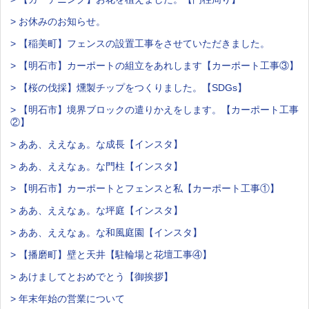
> お休みのお知らせ。
> 【稲美町】フェンスの設置工事をさせていただきました。
> 【明石市】カーポートの組立をあれします【カーポート工事③】
> 【桜の伐採】燻製チップをつくりました。【SDGs】
> 【明石市】境界ブロックの遣りかえをします。【カーポート工事
②】
> ああ、ええなぁ。な成長【インスタ】
> ああ、ええなぁ。な門柱【インスタ】
> 【明石市】カーポートとフェンスと私【カーポート工事①】
> ああ、ええなぁ。な坪庭【インスタ】
> ああ、ええなぁ。な和風庭園【インスタ】
> 【播磨町】壁と天井【駐輪場と花壇工事④】
> あけましてとおめでとう【御挨拶】
> 年末年始の営業について