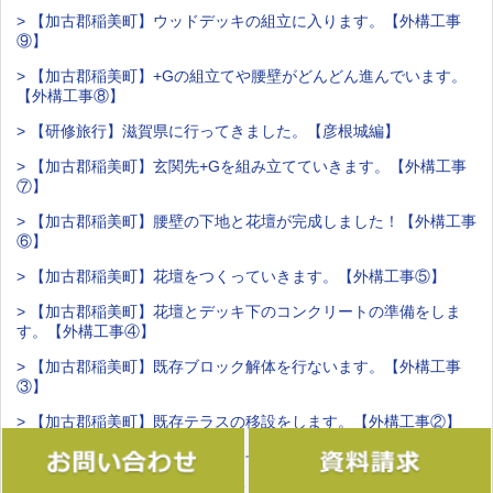
> 【加古郡稲美町】ウッドデッキの組立に入ります。【外構工事
⑨】
> 【加古郡稲美町】+Gの組立てや腰壁がどんどん進んでいます。
【外構工事⑧】
> 【研修旅行】滋賀県に行ってきました。【彦根城編】
> 【加古郡稲美町】玄関先+Gを組み立てていきます。【外構工事
⑦】
> 【加古郡稲美町】腰壁の下地と花壇が完成しました！【外構工事
⑥】
> 【加古郡稲美町】花壇をつくっていきます。【外構工事⑤】
> 【加古郡稲美町】花壇とデッキ下のコンクリートの準備をしま
す。【外構工事④】
> 【加古郡稲美町】既存ブロック解体を行ないます。【外構工事
③】
> 【加古郡稲美町】既存テラスの移設をします。【外構工事②】
> 【加古郡稲美町】着工のお知らせです。【外構工事①】
> 【全身筋肉痛】運動不足を痛感しました。