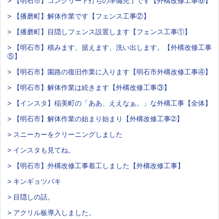
> 【明石市】コンクリート打ちの準備完了です【外構改修工事⑥】
> 【播磨町】解体作業です【フェンス工事②】
> 【播磨町】目隠しフェンス設置します【フェンス工事①】
> 【明石市】積みます、据えます、洗い出します。【外構改修工事
⑤】
> 【明石市】園路の復旧作業に入ります【明石市外構改修工事④】
> 【明石市】解体作業は続きます【外構改修工事③】
> 【インスタ】稲美町の「ああ、ええなぁ。」な外構工事【全体】
> 【明石市】解体作業の始まり始まり【外構改修工事➁】
> スニーカーをクリーニングしました
> インスタも見てね。
> 【明石市】外構改修工事着工しました【外構改修工事】
> キンギョツバキ
> 目隠しの話。
> アクリル板導入しました。