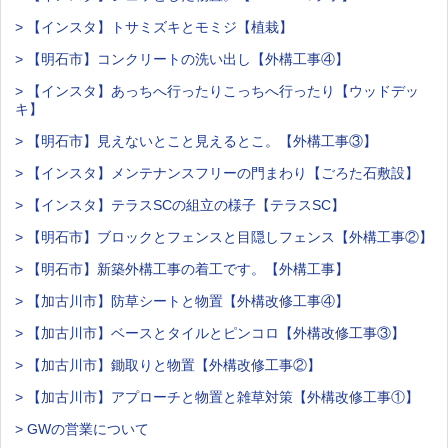
> 【インスタ】トサミズキとモミジ【植栽】
> 【明石市】コンクリートの洗い出し【外構工事④】
> 【インスタ】あっちへ行ったりこっちへ行ったり【ウッドデッ
キ】
> 【明石市】見えないとこと見えるとこ。【外構工事③】
> 【インスタ】メンテナンスフリーの門まわり【ごろた石敷設】
> 【インスタ】テラスSCの組立の様子【テラスSC】
> 【明石市】ブロックとフェンスと目隠しフェンス【外構工事②】
> 【明石市】新築外構工事の着工です。【外構工事】
> 【加古川市】防草シートと物置【外構改修工事④】
> 【加古川市】ベースとタイルとピンコロ【外構改修工事③】
> 【加古川市】鋤取りと物置【外構改修工事②】
> 【加古川市】アプローチと物置と雑草対策【外構改修工事①】
> GWの営業について