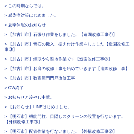
> この時期ならでは。
> 感染症対策はじめました。
> 夏季休暇のお知らせ
> 【加古川市】石張り作業をしました。【造園改修工事④】
> 【加古川市】青石の搬入、据え付け作業をしました【造園改修工
事③】
> 【加古川市】鋤取やら整地作業です【造園改修工事➁】
> 【加古川市】お庭の改修工事を始めていきます【造園改修工事】
> 【加古川市】数寄屋門門戸改修工事
> GW終了
> お知らせと冷やし中華。
> 【お知らせ】LINEはじめました。
> 【明石市】機能門柱、目隠しスクリーンの設置を行ないます。
【外構改修工事③】
> 【明石市】配管作業を行ないました。【外構改修工事②】