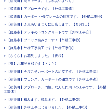
> 【稲美町】明日でーす。【ふれあいまつり】
> 【姫路市】アプローチです。【外構工事⑤】
> 【姫路市】カーポート+Gフレームの組立です。【外構工事④】
> 【稲美町】ふれあいまつりに出店します。【５月3日】
> 【姫路市】デッキの下コンクリートです【外構工事③】
> 【姫路市】ブロック積みまーす！【外構工事②】
> 【姫路市】外構工事着工です【外構工事①】
> 【さくら】お花見しました。【夜桜】
> 【春】お花見日和です【さくら】
> 【稲美町】今度こそカーポートの組立です。【外構工事⑤】
> 【稲美町】フェンス、カーポートの組立です【外構工事④】
> 【稲美町】アプローチ、門柱。なんせ門周りの工事です。【外構
工事③】
> 【稲美町】積みます。積みます。【外構工事②】
> 【稲美町】外構工事はじまりました。【外構工事①】