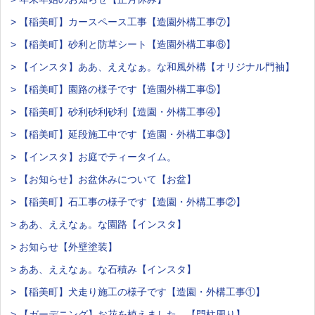
> 【稲美町】カースペース工事【造園外構工事⑦】
> 【稲美町】砂利と防草シート【造園外構工事⑥】
> 【インスタ】ああ、ええなぁ。な和風外構【オリジナル門袖】
> 【稲美町】園路の様子です【造園外構工事⑤】
> 【稲美町】砂利砂利砂利【造園・外構工事④】
> 【稲美町】延段施工中です【造園・外構工事③】
> 【インスタ】お庭でティータイム。
> 【お知らせ】お盆休みについて【お盆】
> 【稲美町】石工事の様子です【造園・外構工事②】
> ああ、ええなぁ。な園路【インスタ】
> お知らせ【外壁塗装】
> ああ、ええなぁ。な石積み【インスタ】
> 【稲美町】犬走り施工の様子です【造園・外構工事①】
> 【ガーデニング】お花を植えました。【門柱周り】