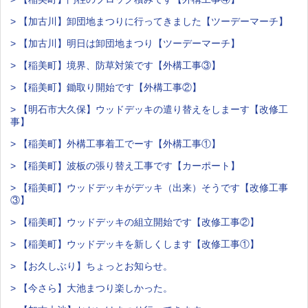
> 【加古川】卸団地まつりに行ってきました【ツーデーマーチ】
> 【加古川】明日は卸団地まつり【ツーデーマーチ】
> 【稲美町】境界、防草対策です【外構工事③】
> 【稲美町】鋤取り開始です【外構工事②】
> 【明石市大久保】ウッドデッキの遣り替えをしまーす【改修工
事】
> 【稲美町】外構工事着工でーす【外構工事①】
> 【稲美町】波板の張り替え工事です【カーポート】
> 【稲美町】ウッドデッキがデッキ（出来）そうです【改修工事
③】
> 【稲美町】ウッドデッキの組立開始です【改修工事②】
> 【稲美町】ウッドデッキを新しくします【改修工事①】
> 【お久しぶり】ちょっとお知らせ。
> 【今さら】大池まつり楽しかった。