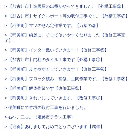
> 【加古川市】造園屋の出番がやってきました。【外構工事③】
> 【加古川市】サイクルポート等の取付工事です。【外構工事②】
> 【稲美町】マツのせん定作業です。【万葉の森】
> 【稲美町】綺麗に。そして使いやすくなりました【改修工事完
了】
> 【稲美町】インター敷いていきます！【改修工事⑤】
> 【加古川市】門柱のタイル工事です【外構工事①】
> 【稲美町】歩きやすくしていきます！【改修工事④】
> 【稲美町】ブロック積み、補修、土間作業です。【改修工事③】
> 【稲美町】解体作業です【改修工事②】
> 【稲美町】きれいにしていきます。【改修工事①】
> 稲美町にて竹垣の取付工事を行いました。
> 右へ、二歩。（姫路市テラス工事）
> 【迎春】あけましておめでとうございます【戌年】