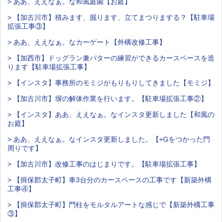
> ああ、ええなぁ。な和風庭園【お庭】
> 【加古川市】積みます、掘ります、立てまつりまする？【駐車場
拡張工事③】
> ああ、ええなぁ。なカーゲート【外構改修工事】
> 【加西市】ドッグラン兼パターの練習ができるカースペースを造
ります【駐車場拡張工事】
> 【インスタ】事務所のモミジがもりもりしてきました【モミジ】
> 【加古川市】塀の解体作業を行います。【駐車場拡張工事②】
> 【インスタ】ああ、ええなぁ。なインスタ更新しました【和風の
お庭】
> ああ、ええなぁ。なインスタ更新しました。【+Gをつかった門
周りです】
> 【加古川市】改修工事のはじまりです。【駐車場拡張工事】
> 【揖保郡太子町】車3台分のカースペースの工事です【新築外構
工事④】
> 【揖保郡太子町】門柱をモルタルアートな感じで【新築外構工事
③】